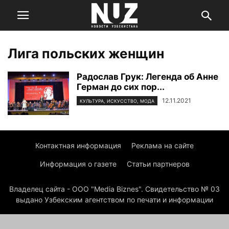
Лига польских женщин
Радослав Грук: Легенда об Анне
Герман до сих пор...
12.11.2021
КУЛЬТУРА, ИСКУССТВО, МОДА
Контактная информация
Реклама на сайте
Информация о газете
Статьи партнеров
Владелец сайта - ООО "Media Biznes". Свидетельство № 03
выдано Узбекским агентством по печати и информации