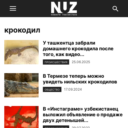
крокодил
У ташкентца забрали
домашнего крокодила после
того, как видео...
25.06.2025
ПРОИСШЕСТВИЯ
В Термезе теперь можно
увидеть нильских крокодилов
17.09.2024
ОБЩЕСТВО
В «Инстаграме» узбекистанец
выложил объявление о продаже
двух детенышей...
29.07.2022