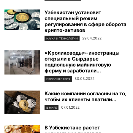
Узбекистан установит
специальный режим
регулирования в сфере оборота
крипто-активов
29.04.2022
НАУКА И ТЕХНОЛОГИИ
«Кролиководы»-иностранцы
открыли в Сырдарье
подпольную майнинговую
ферму и заработали...
30.03.2022
ПРОИСШЕСТВИЯ
Какие компании согласны на то,
чтобы их клиенты платили...
07.01.2022
В МИРЕ
В Узбекистане растет