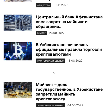
03.11.2022
ОБЩЕСТВО
Центральный банк Афганистана
ввел запрет на майнинг и
обращение...
26.08.2022
В МИРЕ
В Узбекистане появились
официальные правила торговли
криптовалютами
18.08.2022
ЭКОНОМИКА И БИЗНЕС
×
Майнинг – дело
государственное: в Узбекистане
запретили майнить
криптовалюту...
04.05.2022
ЭКОНОМИКА И БИЗНЕС