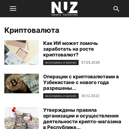
Криптовалюта
Как ИИ может помочь
заработать на росте
криптовалют?
07.05.2026
ЭКОНОМИКА И БИЗНЕС
Операции с криптовалютами в
Узбекистане с нового года
разрешены...
30.12.2022
ЭКОНОМИКА И БИЗНЕС
Утверждены правила
организации и осуществления
деятельности крипто-магазина
в Республике...