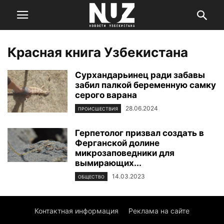
Красная книга Узбекистана
Сурхандарьинец ради забавы
забил палкой беременную самку
серого варана
28.06.2024
ПРОИСШЕСТВИЯ
Герпетолог призвал создать в
Ферганской долине
микрозаповедники для
вымирающих...
14.03.2023
ОБЩЕСТВО
Контактная информация
Реклама на сайте