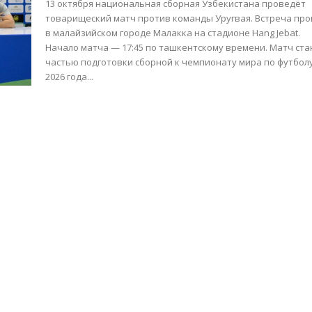
13 октября национальная сборная Узбекистана проведёт
товарищеский матч против команды Уругвая. Встреча пр
в малайзийском городе Малакка на стадионе Hang Jebat.
Начало матча — 17:45 по ташкентскому времени. Матч станет
частью подготовки сборной к чемпионату мира по футбол
2026 года...