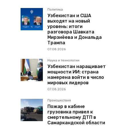
Политика
Узбекистан и США
выходят на новый
уровень: итоги
разговора Шавката
Мирзиёева и Дональда
Трампа
07.08.2026
Наука и технологии
Узбекистан наращивает
мощности ИИ: страна
намерена войти в число
мировых лидеров
07.08.2026
Происшествия
Пожар в кабине
грузовика привел к
смертельному ДТП в
Самаркандской области