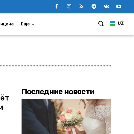
UZ
ицина
Еще
Последние новости
дёт
м