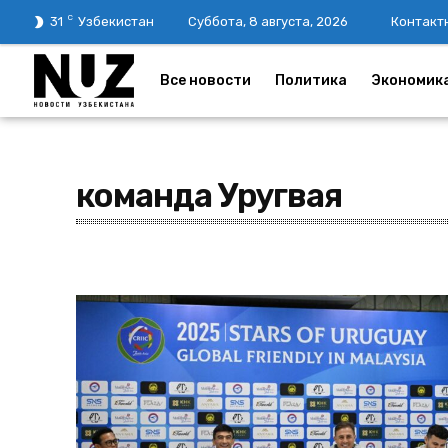
C
31
Узбекистан
Суббота, 8 августа, 2026
Контакт
Все новости
Политика
Экономик
команда Уругвая