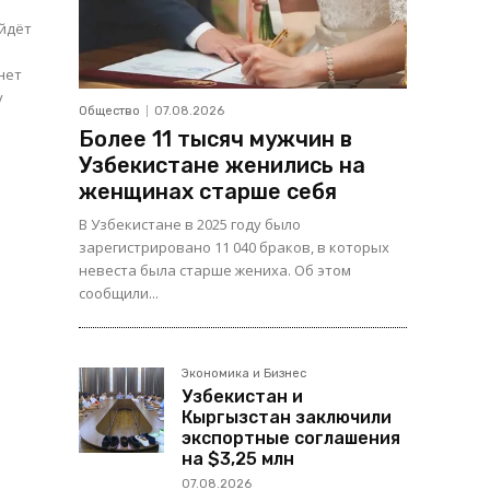
ойдёт
у
Общество
07.08.2026
Более 11 тысяч мужчин в
Узбекистане женились на
женщинах старше себя
В Узбекистане в 2025 году было
зарегистрировано 11 040 браков, в которых
невеста была старше жениха. Об этом
сообщили...
Экономика и Бизнес
Узбекистан и
Кыргызстан заключили
экспортные соглашения
на $3,25 млн
07.08.2026