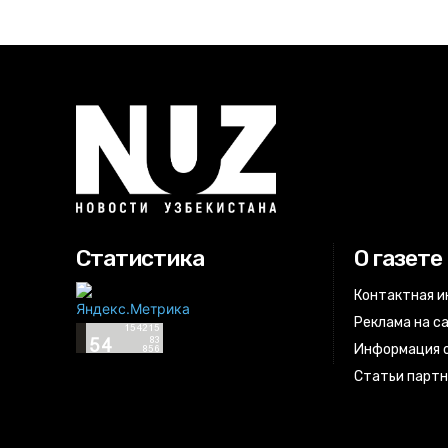
Статистика
О газете
Контактная 
Реклама на с
Информация о
Статьи парт