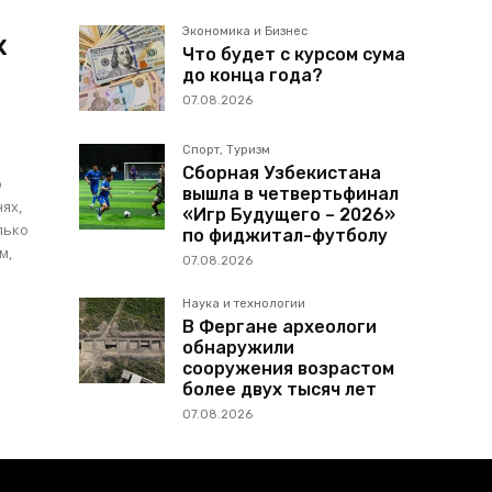
Экономика и Бизнес
х
Что будет с курсом сума
до конца года?
07.08.2026
Спорт, Туризм
Сборная Узбекистана
о
вышла в четвертьфинал
ях,
«Игр Будущего – 2026»
по фиджитал-футболу
м,
07.08.2026
Наука и технологии
В Фергане археологи
обнаружили
сооружения возрастом
более двух тысяч лет
07.08.2026