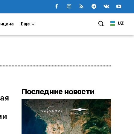
UZ
ицина
Еще
Последние новости
ная
ми