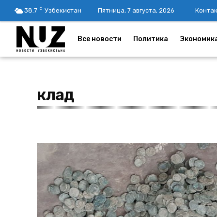
C
38.7
Узбекистан
Пятница, 7 августа, 2026
Конта
Все новости
Политика
Экономик
клад