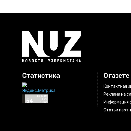
Статистика
О газете
Контактная 
Реклама на с
Информация о
Статьи парт