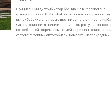
29.04.2024
Официальный дистрибьютор бренда Kia в Узбекистане –
группа компаний ADM Global, анонсировала скорый выход
рынок Узбекистана нового шестиместного минивена KiaCa
Carens создавался специально с учетом растущих запросо
потребностей современных семей и призван создать нов
сегмент семейных автомобилей. Компактный трехрядный..