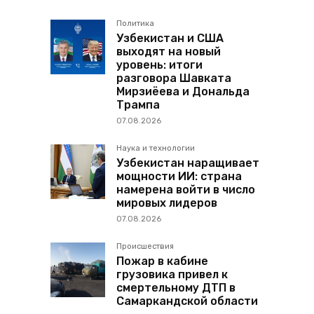
Политика
Узбекистан и США
выходят на новый
уровень: итоги
разговора Шавката
Мирзиёева и Дональда
Трампа
07.08.2026
Наука и технологии
Узбекистан наращивает
мощности ИИ: страна
намерена войти в число
мировых лидеров
07.08.2026
Происшествия
Пожар в кабине
грузовика привел к
смертельному ДТП в
Самаркандской области