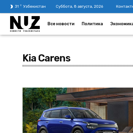
C
31
Узбекистан
Суббота, 8 августа, 2026
Контакт
Все новости
Политика
Экономик
Kia Carens