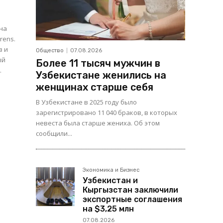
 на
rens.
в и
Общество
07.08.2026
ый
Более 11 тысяч мужчин в
.
Узбекистане женились на
женщинах старше себя
В Узбекистане в 2025 году было
зарегистрировано 11 040 браков, в которых
невеста была старше жениха. Об этом
сообщили...
Экономика и Бизнес
Узбекистан и
Кыргызстан заключили
экспортные соглашения
на $3,25 млн
07.08.2026