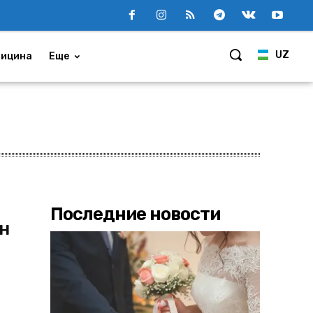
UZ
ицина
Еще
Последние новости
н