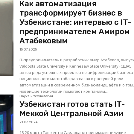
Как автоматизация
трансформирует бизнес в
Узбекистане: интервью с IT-
предпринимателем Амиром
Атабековым
15.07.2025
IT-предприниматель и разработчик Амир Атабеков, выпус
Valdosta State University и Kennesaw State University (США),
автор ряда успешных проектов по цифровизации бизнеса
национального масштаба рассказал о растущей роли
автоматизации в современном бизнес-ландшафте и о том,
новейшие технологии помогают компаниям...
Наука и технологии
Узбекистан готов стать IT-
Меккой Центральной Азии
21.03.2024
18-20 марта Ташкент и Самарканд принимали ведущие