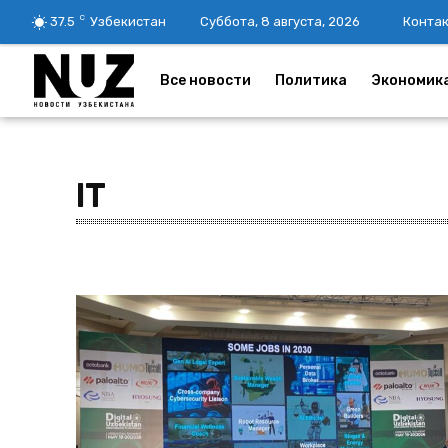
C
37.5
Узбекистан
Суббота, 8 августа, 2026
Конта
Все новости
Политика
Экономик
IT