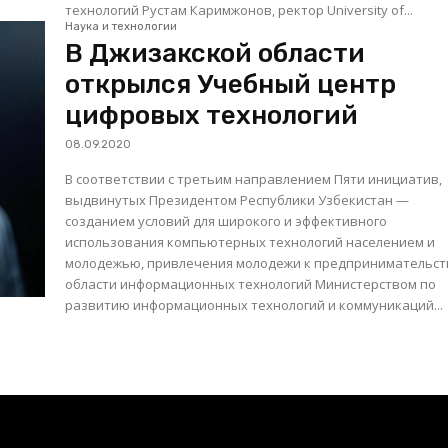
технологий Рустам Каримжонов, ректор University of...
Наука и технологии
В Джизакской области
открылся Учебный центр
цифровых технологий
08.09.2020
В соответствии с третьим направлением Пяти инициатив,
выдвинутых Президентом Республики Узбекистан —
созданием условий для широкого и эффективного
использования компьютерных технологий населением и
молодежью, привлечения молодежи к предпринимательст
области информационных технологий Министерством по
развитию информационных технологий и коммуникаций...