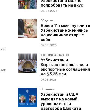
Узбекистана можно
попробовать на вкус
08.08.2026
Общество
Более 11 тысяч мужчин в
Узбекистане женились
на женщинах старше
себя
07.08.2026
кник
Экономика и Бизнес
Узбекистан и
Кыргызстан заключили
экспортные соглашения
 как
на $3,25 млн
07.08.2026
Политика
Узбекистан и США
выходят на новый
уровень: итоги
разговора Шавката