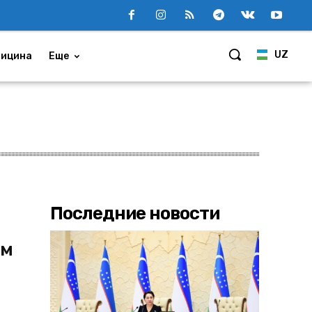
UZ
ицина
Еще
Последние новости
ум