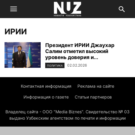
ИРИИ
Президент ИРИИ Джаухар
Салим отметил высокий
уровень доверия и...
02.02.2026
ПОЛИТИКА
Контактная информация
Реклама на сайте
Информация о газете
Статьи партнеров
Владелец сайта - ООО "Media Biznes". Свидетельство № 03
выдано Узбекским агентством по печати и информации