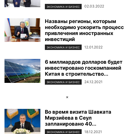
02.03.2022
ЭКОНОМИКА И БИЗНЕС
Названы регионы, которым
необходимо ускорить процесс
привлечения иностранных
инвестиций
12.01.2022
ЭКОНОМИКА И БИЗНЕС
6 миллиардов долларов будет
инвестировано госкомпанией
Китая в строительство...
24.12.2021
ЭКОНОМИКА И БИЗНЕС
×
Во время визита Шавката
Мирзиёева в Сеул
запланировано 40...
18.12.2021
ЭКОНОМИКА И БИЗНЕС