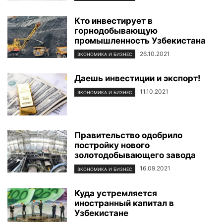
Кто инвестирует в
горнодобывающую
промышленность Узбекистана
26.10.2021
ЭКОНОМИКА И БИЗНЕС
Даешь инвестиции и экспорт!
11.10.2021
ЭКОНОМИКА И БИЗНЕС
Правительство одобрило
постройку нового
золотодобывающего завода
16.09.2021
ЭКОНОМИКА И БИЗНЕС
Куда устремляется
иностранный капитал в
Узбекистане