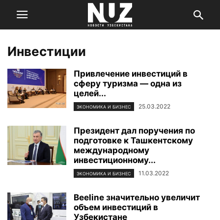
Инвестиции
Привлечение инвестиций в
сферу туризма — одна из
целей...
25.03.2022
ЭКОНОМИКА И БИЗНЕС
Президент дал поручения по
подготовке к Ташкентскому
международному
инвестиционному...
11.03.2022
ЭКОНОМИКА И БИЗНЕС
Beeline значительно увеличит
объем инвестиций в
Узбекистане