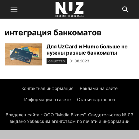
интеграция банкоматов
Для UzCard и Humo больше не
нужны разные банкоматы
01.08.2023
ОБЩЕСТВО
Контактная информация
Реклама на сайте
Информация о газете
Статьи партнеров
Владелец сайта - ООО "Media Biznes". Свидетельство № 03
выдано Узбекским агентством по печати и информации