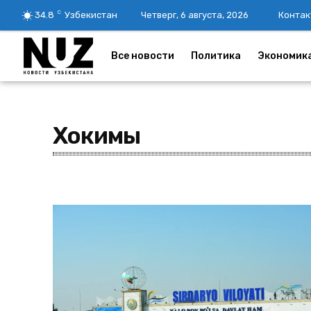
C
34.8
Узбекистан
Четверг, 6 августа, 2026
Контак
Все новости
Политика
Экономик
Хокимы