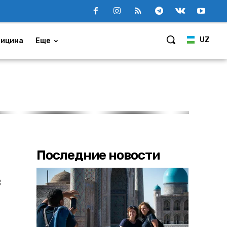
UZ
ицина
Еще
Последние новости
в