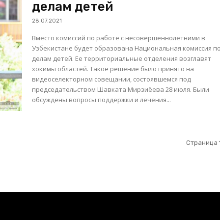
делам детей
28.07.2021
Вместо комиссий по работе с несовершеннолетними в
Узбекистане будет образована Национальная комиссия п
делам детей. Ее территориальные отделения возглавят
хокимы областей. Такое решение было принято на
видеоселекторном совещании, состоявшемся под
председательством Шавката Мирзиёева 28 июля. Были
обсуждены вопросы поддержки и лечения...
Страница 1