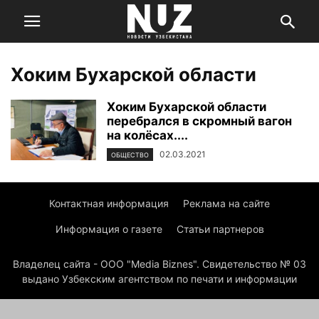
Хоким Бухарской области
Хоким Бухарской области
перебрался в скромный вагон
на колёсах....
02.03.2021
ОБЩЕСТВО
Контактная информация
Реклама на сайте
Информация о газете
Статьи партнеров
Владелец сайта - ООО "Media Biznes". Свидетельство № 03
выдано Узбекским агентством по печати и информации