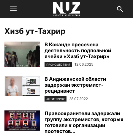
Хизб ут-Тахрир
В Коканде пресечена
деятельность подпольной
ячейки «Хизб ут-Тахрир»
12.06.2025
ПРОИСШЕСТВИЯ
В Андижанской области
задержан экстремист-
рецидивист
28.07.2022
АНТИТЕРРОР
Правоохранители задержали
группу экстремистов, которых
готовили к организации
протестов...