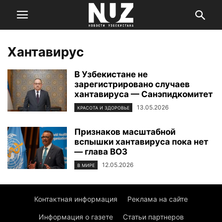
Хантавирус
В Узбекистане не
зарегистрировано случаев
хантавируса — Санэпидкомитет
13.05.2026
КРАСОТА И ЗДОРОВЬЕ
Признаков масштабной
вспышки хантавируса пока нет
— глава ВОЗ
12.05.2026
В МИРЕ
Контактная информация
Реклама на сайте
Информация о газете
Статьи партнеров