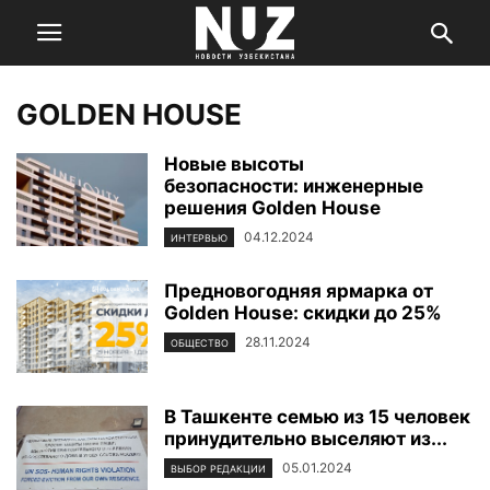
GOLDEN HOUSE
Новые высоты
безопасности: инженерные
решения Golden House
04.12.2024
ИНТЕРВЬЮ
Предновогодняя ярмарка от
Golden House: скидки до 25%
28.11.2024
ОБЩЕСТВО
В Ташкенте семью из 15 человек
принудительно выселяют из...
05.01.2024
ВЫБОР РЕДАКЦИИ