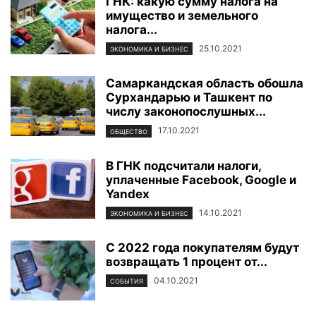
ГНК: какую сумму налога на
имущество и земельного
налога...
25.10.2021
ЭКОНОМИКА И БИЗНЕС
Самаркандская область обошла
Сурхандарью и Ташкент по
числу законопослушных...
17.10.2021
ОБЩЕСТВО
В ГНК подсчитали налоги,
уплаченные Facebook, Google и
Yandex
14.10.2021
ЭКОНОМИКА И БИЗНЕС
С 2022 года покупателям будут
возвращать 1 процент от...
04.10.2021
СОБЫТИЯ