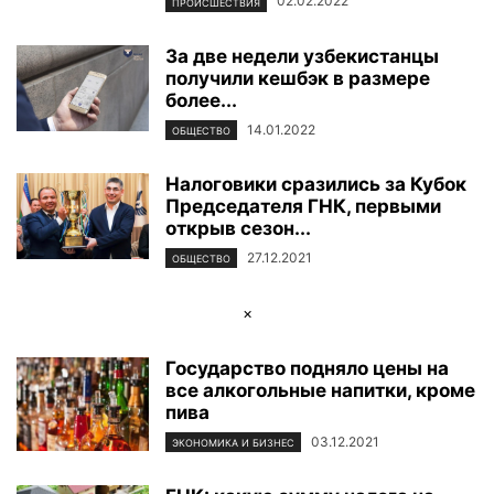
02.02.2022
ПРОИСШЕСТВИЯ
За две недели узбекистанцы
получили кешбэк в размере
более...
14.01.2022
ОБЩЕСТВО
Налоговики сразились за Кубок
Председателя ГНК, первыми
открыв сезон...
27.12.2021
ОБЩЕСТВО
×
Государство подняло цены на
все алкогольные напитки, кроме
пива
03.12.2021
ЭКОНОМИКА И БИЗНЕС