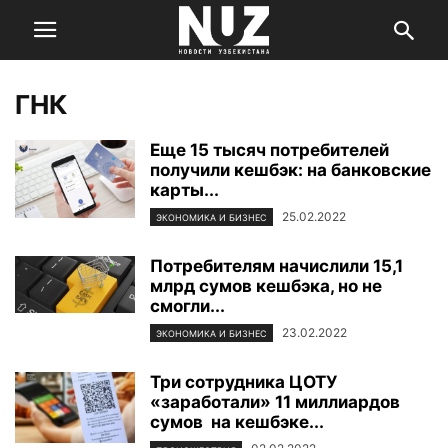
ГНК
Еще 15 тысяч потребителей
получили кешбэк: на банковские
карты...
25.02.2022
ЭКОНОМИКА И БИЗНЕС
Потребителям начислили 15,1
млрд сумов кешбэка, но не
смогли...
23.02.2022
ЭКОНОМИКА И БИЗНЕС
Три сотрудника ЦОТУ
«заработали» 11 миллиардов
сумов на кешбэке...