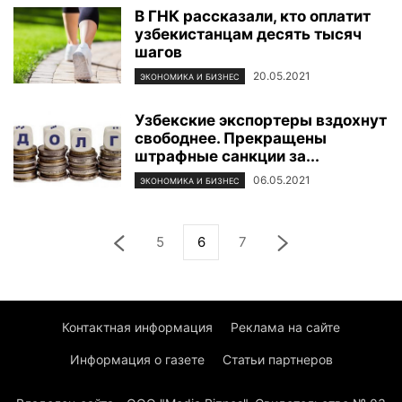
В ГНК рассказали, кто оплатит
узбекистанцам десять тысяч
шагов
20.05.2021
ЭКОНОМИКА И БИЗНЕС
Узбекские экспортеры вздохнут
свободнее. Прекращены
штрафные санкции за...
06.05.2021
ЭКОНОМИКА И БИЗНЕС
5
6
7
Контактная информация
Реклама на сайте
Информация о газете
Статьи партнеров