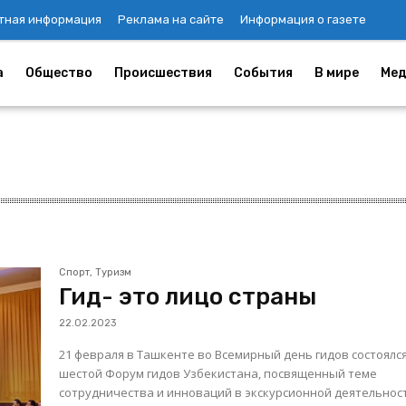
тная информация
Реклама на сайте
Информация о газете
а
Общество
Происшествия
События
В мире
Мед
Спорт, Туризм
Гид- это лицо страны
22.02.2023
21 февраля в Ташкенте во Всемирный день гидов состоялс
шестой Форум гидов Узбекистана, посвященный теме
сотрудничества и инноваций в экскурсионной деятельнос