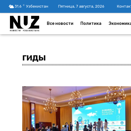
C
31.6
Узбекистан
Пятница, 7 августа, 2026
Контак
Все новости
Политика
Экономик
гиды