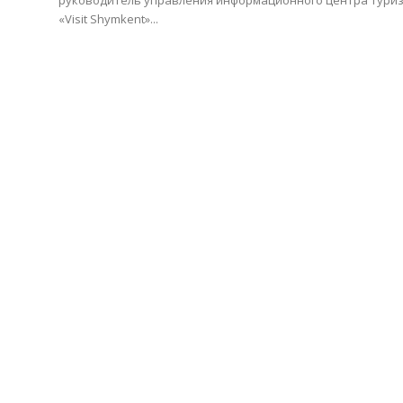
«Visit Shymkent»...