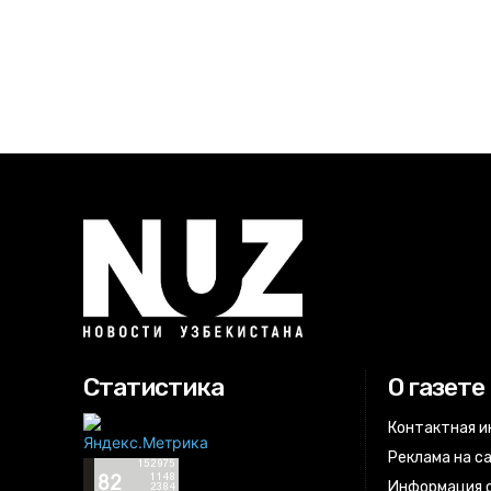
Статистика
О газете
Контактная 
Реклама на с
Информация о