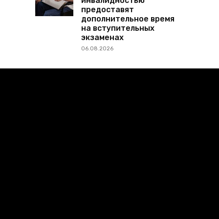
инвалидностью
предоставят
дополнительное время
на вступительных
экзаменах
06.08.2026