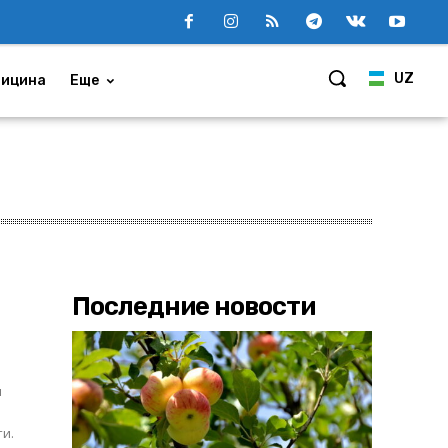
UZ
ицина
Еще
Последние новости
я
ти.