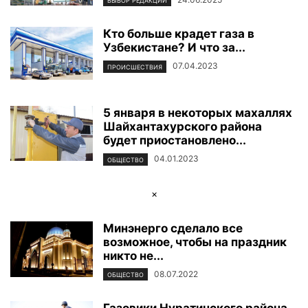
ВЫБОР РЕДАКЦИИ
Кто больше крадет газа в
Узбекистане? И что за...
07.04.2023
ПРОИСШЕСТВИЯ
5 января в некоторых махаллях
Шайхантахурского района
будет приостановлено...
04.01.2023
ОБЩЕСТВО
×
Минэнерго сделало все
возможное, чтобы на праздник
никто не...
08.07.2022
ОБЩЕСТВО
Газовики Нуратинского района