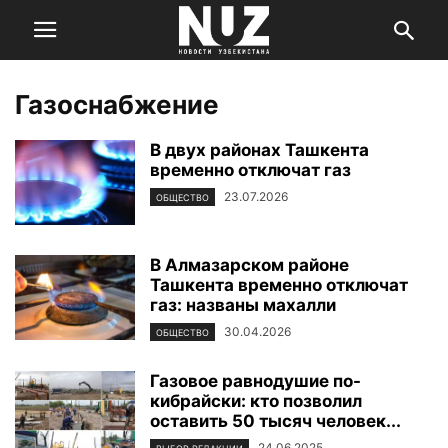
Газоснабжение
В двух районах Ташкента
временно отключат газ
23.07.2026
ОБЩЕСТВО
В Алмазарском районе
Ташкента временно отключат
газ: названы махалли
30.04.2026
ОБЩЕСТВО
Газовое равнодушие по-
кибрайски: кто позволил
оставить 50 тысяч человек...
24.06.2025