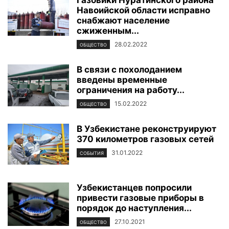
Навоийской области исправно
снабжают население
сжиженным...
28.02.2022
ОБЩЕСТВО
В связи с похолоданием
введены временные
ограничения на работу...
15.02.2022
ОБЩЕСТВО
В Узбекистане реконструируют
370 километров газовых сетей
31.01.2022
СОБЫТИЯ
Узбекистанцев попросили
привести газовые приборы в
порядок до наступления...
27.10.2021
ОБЩЕСТВО