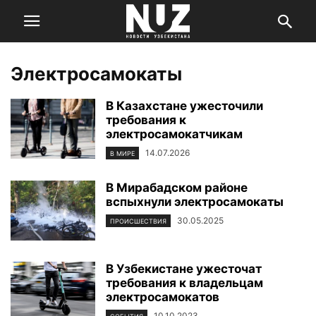
Электросамокаты
В Казахстане ужесточили
требования к
электросамокатчикам
14.07.2026
В МИРЕ
В Мирабадском районе
вспыхнули электросамокаты
30.05.2025
ПРОИСШЕСТВИЯ
В Узбекистане ужесточат
требования к владельцам
электросамокатов
10.10.2023