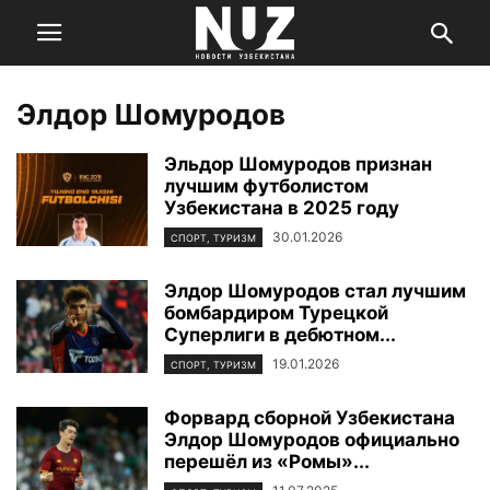
Элдор Шомуродов
Эльдор Шомуродов признан
лучшим футболистом
Узбекистана в 2025 году
30.01.2026
СПОРТ, ТУРИЗМ
Элдор Шомуродов стал лучшим
бомбардиром Турецкой
Суперлиги в дебютном...
19.01.2026
СПОРТ, ТУРИЗМ
Форвард сборной Узбекистана
Элдор Шомуродов официально
перешёл из «Ромы»...