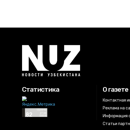
Статистика
О газете
Контактная 
Реклама на с
Информация о
Статьи парт