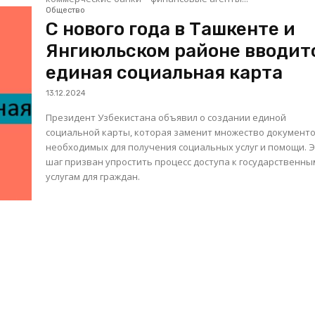
Общество
С нового года в Ташкенте и
Янгиюльском районе вводит
единая социальная карта
13.12.2024
Президент Узбекистана объявил о создании единой
социальной карты, которая заменит множество документо
необходимых для получения социальных услуг и помощи. 
шаг призван упростить процесс доступа к государственны
услугам для граждан.