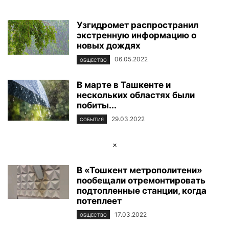
Узгидромет распространил
экстренную информацию о
новых дождях
06.05.2022
ОБЩЕСТВО
В марте в Ташкенте и
нескольких областях были
побиты...
29.03.2022
СОБЫТИЯ
×
В «Тошкент метрополитени»
пообещали отремонтировать
подтопленные станции, когда
потеплеет
17.03.2022
ОБЩЕСТВО