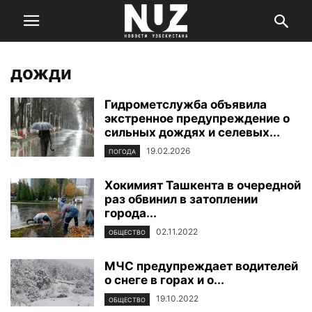
дожди
Гидрометслужба объявила
экстренное предупреждение о
сильных дождях и селевых...
19.02.2026
ПОГОДА
Хокимият Ташкента в очередной
раз обвинил в затоплении
города...
02.11.2022
ОБЩЕСТВО
МЧС предупреждает водителей
о снеге в горах и о...
19.10.2022
ОБЩЕСТВО