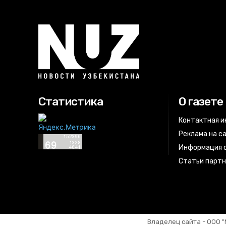
Статистика
О газете
Контактная 
Реклама на с
Информация о
Статьи парт
Владелец сайта - ООО "