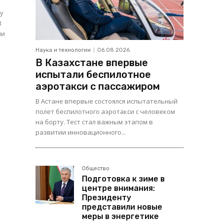
чу
3
ии
Наука и технологии
06.08.2026
В Казахстане впервые
испытали беспилотное
аэротакси с пассажиром
В Астане впервые состоялся испытательный
полет беспилотного аэротакси с человеком
на борту. Тест стал важным этапом в
развитии инновационного...
Общество
Подготовка к зиме в
центре внимания:
Президенту
представили новые
меры в энергетике