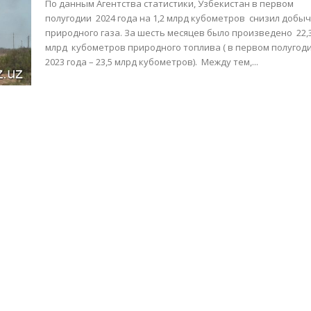
По данным Агентства статистики, Узбекистан в первом
полугодии 2024 года на 1,2 млрд кубометров снизил добы
природного газа. За шесть месяцев было произведено 22,
млрд кубометров природного топлива ( в первом полугод
2023 года – 23,5 млрд кубометров). Между тем,...