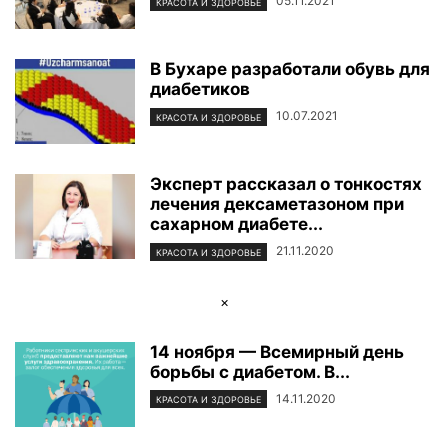
05.11.2021
КРАСОТА И ЗДОРОВЬЕ
В Бухаре разработали обувь для
диабетиков
10.07.2021
КРАСОТА И ЗДОРОВЬЕ
Эксперт рассказал о тонкостях
лечения дексаметазоном при
сахарном диабете...
21.11.2020
КРАСОТА И ЗДОРОВЬЕ
×
14 ноября — Всемирный день
борьбы с диабетом. В...
14.11.2020
КРАСОТА И ЗДОРОВЬЕ