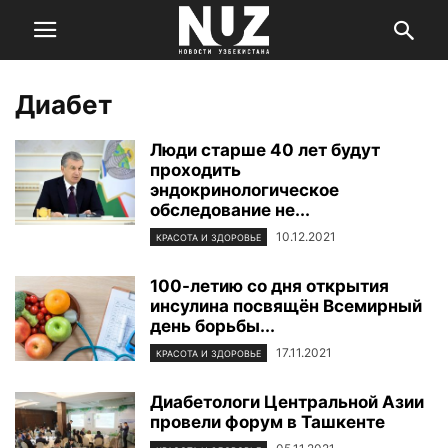
Диабет
Люди старше 40 лет будут
проходить
эндокринологическое
обследование не...
10.12.2021
КРАСОТА И ЗДОРОВЬЕ
100-летию со дня открытия
инсулина посвящён Всемирный
день борьбы...
17.11.2021
КРАСОТА И ЗДОРОВЬЕ
Диабетологи Центральной Азии
провели форум в Ташкенте