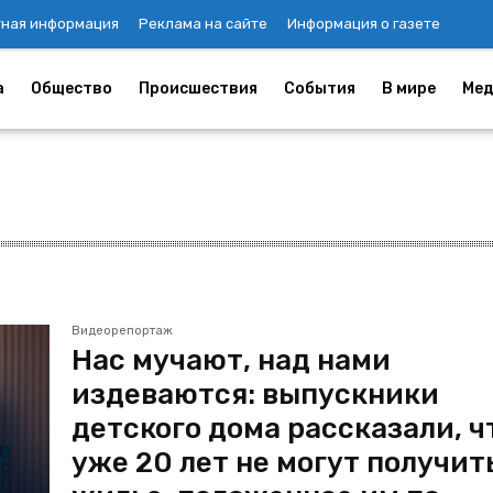
тная информация
Реклама на сайте
Информация о газете
а
Общество
Происшествия
События
В мире
Мед
Видеорепортаж
Нас мучают, над нами
издеваются: выпускники
детского дома рассказали, ч
уже 20 лет не могут получит