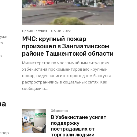
Происшествия
06.08.2026
 уже
МЧС: крупный пожар
то
произошел в Зангиатинском
районе Ташкентской области
их
Министерство по чрезвычайным ситуациям
Узбекистана прокомментировало крупный
пожар, видеозаписи которого днем 6 августа
распространились в социальных сетях. Как
сообщили в...
ра
Общество
В Узбекистане усилят
поддержку
пострадавших от
говор
торговли людьми