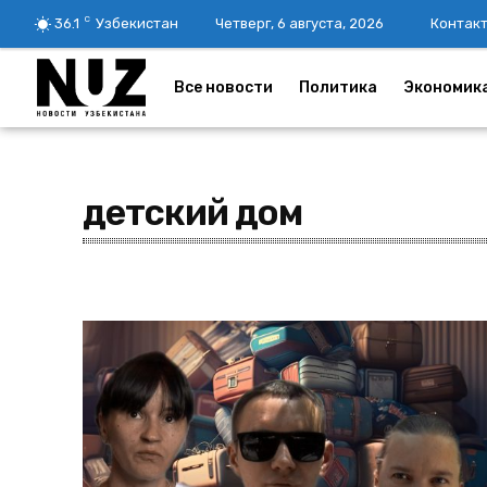
C
36.1
Узбекистан
Четверг, 6 августа, 2026
Контак
Все новости
Политика
Экономик
детский дом