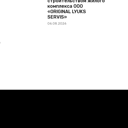
строительством жилого
комплекса ООО
«ORIGINAL LYUKS
SERVIS»
06.08.2026
O