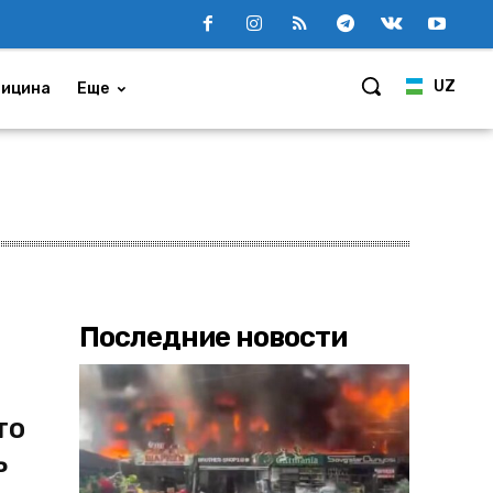
UZ
ицина
Еще
Последние новости
то
ь