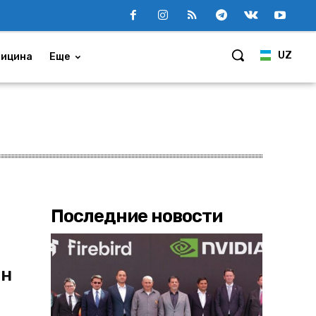
UZ
ицина
Еще
Последние новости
нн