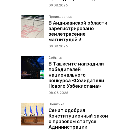
09.08.2026
Происшествия
В Андижанской области
зарегистрировано
землетрясение
магнитудой 3
09.08.2026
События
В Ташкенте наградили
победителей
национального
конкурса «Созидатели
Нового Узбекистана»
08.08.2026
Политика
Сенат одобрил
Конституционный закон
о правовом статусе
Администрации