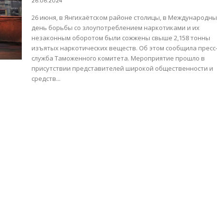
26.06.2024
26 июня, в Янгихаётском районе столицы, в Международн
день борьбы со злоупотреблением наркотиками и их
незаконным оборотом были сожжены свыше 2,158 тонны
изъятых наркотических веществ. Об этом сообщила пресс
служба Таможенного комитета. Мероприятие прошло в
присутствии представителей широкой общественности и
средств...