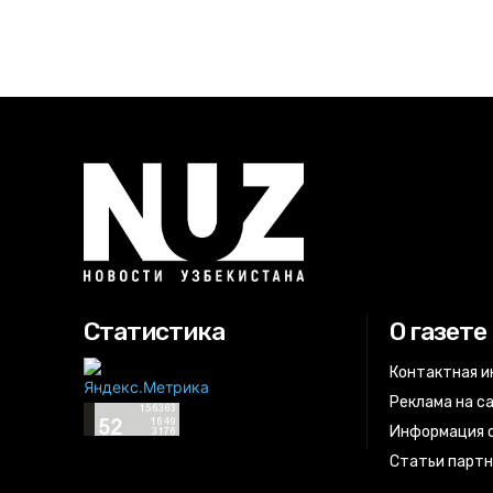
Статистика
О газете
Контактная 
Реклама на с
Информация о
Статьи парт