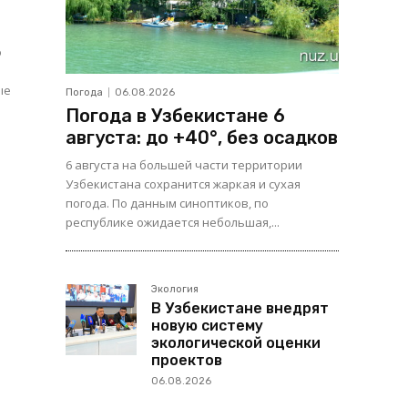
о
ые
Погода
06.08.2026
Погода в Узбекистане 6
августа: до +40°, без осадков
6 августа на большей части территории
Узбекистана сохранится жаркая и сухая
погода. По данным синоптиков, по
республике ожидается небольшая,...
Экология
В Узбекистане внедрят
новую систему
экологической оценки
проектов
06.08.2026