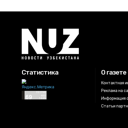
Статистика
О газете
Контактная 
Реклама на с
Информация о
Статьи парт