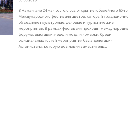
30.05.2026
В Намангане 24 мая состоялось открытие юбилейного 65-го
Международного фестиваля цветов, который традиционн
объединяет культурные, деловые и туристические
мероприятия. В рамках фестиваля проходят международн
форумы, выставки, недели моды и ярмарки. Среди
официальных гостей мероприятия была делегация
Афганистана, которую возглавил заместитель...