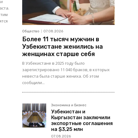
ти
аста.
ятся
Общество
07.08.2026
Более 11 тысяч мужчин в
Узбекистане женились на
женщинах старше себя
В Узбекистане в 2025 году было
зарегистрировано 11 040 браков, в которых
невеста была старше жениха. Об этом
сообщили...
Экономика и Бизнес
Узбекистан и
Кыргызстан заключили
экспортные соглашения
на $3,25 млн
07.08.2026