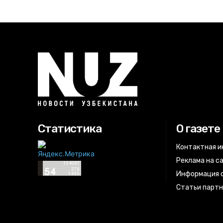
Статистика
О газете
Контактная 
Реклама на с
Информация о
Статьи парт