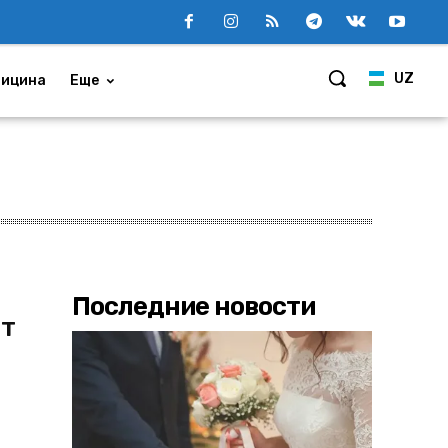
UZ
ицина
Еще
Последние новости
от