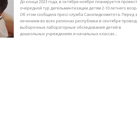
До конца 2023 года, в октябре-ноябре планируется провес
очередной тур дегельминтизации детям 2-10 летнего возр
Об этом сообщила пресс-служба Санэпидкомитета. Перед этим
лечением во всех регионах республики в сентябре провод
выборочные лабораторные обследования детей в
дошкольных учреждениях и начальных классах...