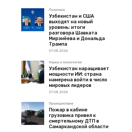
Политика
Узбекистан и США
выходят на новый
уровень: итоги
разговора Шавката
Мирзиёева и Дональда
Трампа
07.08.2026
Наука и технологии
Узбекистан наращивает
мощности ИИ: страна
намерена войти в число
мировых лидеров
07.08.2026
Происшествия
Пожар в кабине
грузовика привел к
смертельному ДТП в
Самаркандской области