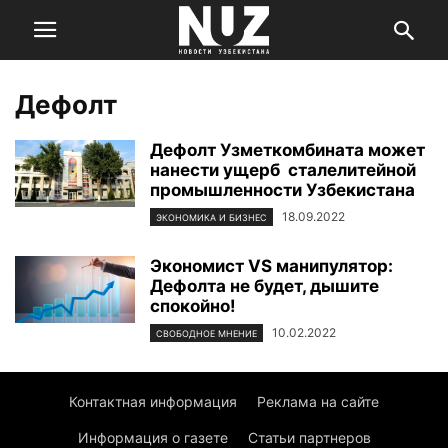
Дефолт
Дефолт Узметкомбината может
нанести ущерб сталелитейной
промышленности Узбекистана
18.09.2022
ЭКОНОМИКА И БИЗНЕС
Экономист VS манипулятор:
Дефолта не будет, дышите
спокойно!
10.02.2022
СВОБОДНОЕ МНЕНИЕ
Контактная информация
Реклама на сайте
Информация о газете
Статьи партнеров