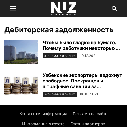
Дебиторская задолженность
Чтобы было гладко на бумаге.
Почему работники некоторых...
10.12.2021
ЭКОНОМИКА И БИЗНЕС
Узбекские экспортеры вздохнут
свободнее. Прекращены
штрафные санкции за...
06.05.2021
ЭКОНОМИКА И БИЗНЕС
Контактная информация
Реклама на сайте
Информация о газете
Статьи партнеров