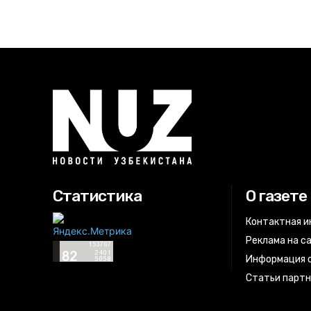
Статистика
О газете
Контактная 
Реклама на с
Информация о
Статьи парт