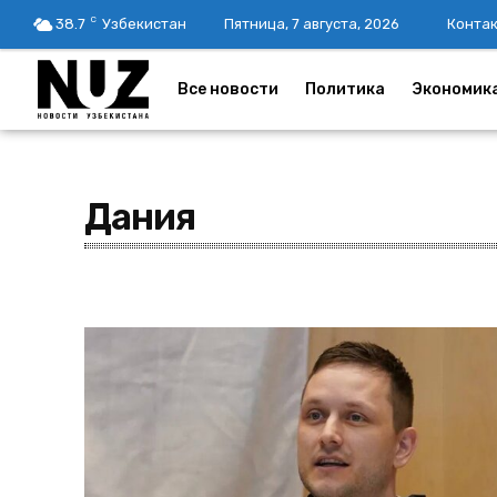
C
38.7
Узбекистан
Пятница, 7 августа, 2026
Конта
Все новости
Политика
Экономик
Дания