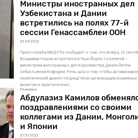
Министры иностранных дел
Узбекистана и Дании
встретились на полях 77-й
сессии Генассамблеи ООН
23.09.2022
Пресс-служба МИД РУз сообщает о том, что вчера, 22 сентя
Владимир Норов встретился в Нью-Йорке с коллегой –
министром иностранных дел Королевства Дания Йеппе
Себастьяном Кофодом. Речь шла о том, чтобы активизировать
политический диалог посредством организации взаимных
визитов и практических...
Политика
Абдулазиз Камилов обменял
поздравлениями со своими
коллегами из Дании, Монгол
и Японии
27.01.2022