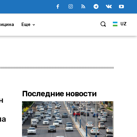
UZ
ицина
Еще
Последние новости
н
на