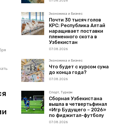
07.08.2026
Экономика и Бизнес
Почти 30 тысяч голов
КРС: Республика Алтай
наращивает поставки
племенного скота в
Узбекистан
бря
07.08.2026
Экономика и Бизнес
Что будет с курсом сума
до конца года?
07.08.2026
ся
Спорт, Туризм
Сборная Узбекистана
вышла в четвертьфинал
«Игр Будущего – 2026»
ии
по фиджитал-футболу
07.08.2026