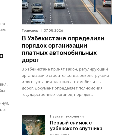
ьер
Транспорт
07.08.2026
В Узбекистане определили
порядок организации
платных автомобильных
о
дорог
В Узбекистане принят закон, регулирующий
организацию строительства, реконструкции
и эксплуатации платных автомобильных
вил,
дорог. Документ определяет полномочия
 бы
государственных органов, порядок...
кнул,
ться
Наука и технологии
Первый снимок с
узбекского спутника