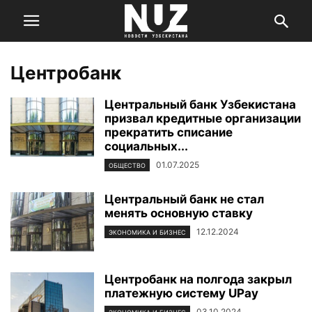
Центробанк
Центральный банк Узбекистана
призвал кредитные организации
прекратить списание
социальных...
01.07.2025
ОБЩЕСТВО
Центральный банк не стал
менять основную ставку
12.12.2024
ЭКОНОМИКА И БИЗНЕС
Центробанк на полгода закрыл
платежную систему UPay
03.10.2024