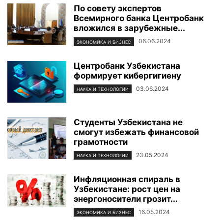
По совету экспертов
Всемирного банка Центробанк
вложился в зарубежные...
06.06.2024
ЭКОНОМИКА И БИЗНЕС
Центробанк Узбекистана
формирует кибергигиену
03.06.2024
НАУКА И ТЕХНОЛОГИИ
Студенты Узбекистана не
смогут избежать финансовой
грамотности
23.05.2024
НАУКА И ТЕХНОЛОГИИ
Инфляционная спираль в
Узбекистане: рост цен на
энергоносители грозит...
16.05.2024
ЭКОНОМИКА И БИЗНЕС