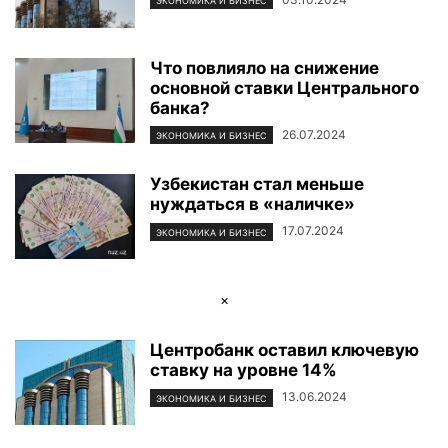
ЭКОНОМИКА И БИЗНЕС
Что повлияло на снижение
основной ставки Центрального
банка?
26.07.2024
ЭКОНОМИКА И БИЗНЕС
Узбекистан стал меньше
нуждаться в «наличке»
17.07.2024
ЭКОНОМИКА И БИЗНЕС
×
Центробанк оставил ключевую
ставку на уровне 14%
13.06.2024
ЭКОНОМИКА И БИЗНЕС