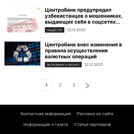
Центробанк предупредил
узбекистанцев о мошенниках,
выдающих себя в соцсетях...
22.12.2023
ОБЩЕСТВО
Центробанк внес изменения в
правила осуществления
валютных операций
22.12.2023
ЭКОНОМИКА И БИЗНЕС
1
2
3
Контактная информация
Реклама на сайте
Информация о газете
Статьи партнеров