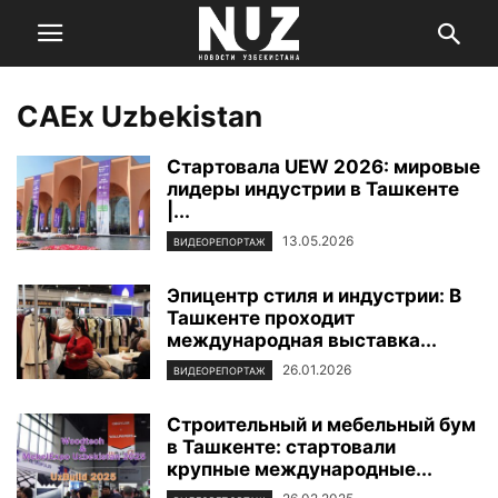
CAEx Uzbekistan
Стартовала UEW 2026: мировые
лидеры индустрии в Ташкенте
|...
13.05.2026
ВИДЕОРЕПОРТАЖ
Эпицентр стиля и индустрии: В
Ташкенте проходит
международная выставка...
26.01.2026
ВИДЕОРЕПОРТАЖ
Строительный и мебельный бум
в Ташкенте: стартовали
крупные международные...