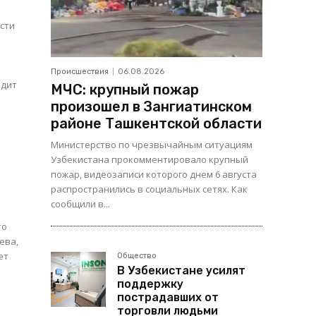
сти
Происшествия
06.08.2026
одит
МЧС: крупный пожар
произошел в Зангиатинском
районе Ташкентской области
Министерство по чрезвычайным ситуациям
Узбекистана прокомментировало крупный
пожар, видеозаписи которого днем 6 августа
распространились в социальных сетях. Как
сообщили в...
ева,
ет
Общество
В Узбекистане усилят
поддержку
пострадавших от
торговли людьми