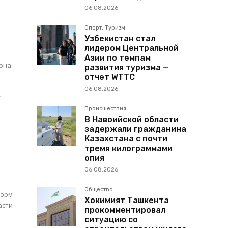
06.08.2026
Спорт, Туризм
Узбекистан стал
лидером Центральной
Азии по темпам
она.
развития туризма —
отчет WTTC
06.08.2026
Происшествия
В Навоийской области
задержали гражданина
Казахстана с почти
тремя килограммами
опия
06.08.2026
Общество
форм
Хокимият Ташкента
асти
прокомментировал
ситуацию со