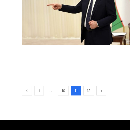
...
1
10
11
12