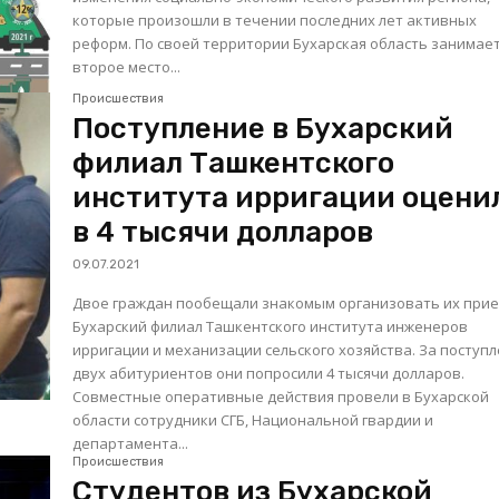
которые произошли в течении последних лет активных
реформ. По своей территории Бухарская область занимает
второе место...
Происшествия
Поступление в Бухарский
филиал Ташкентского
института ирригации оцени
в 4 тысячи долларов
09.07.2021
Двое граждан пообещали знакомым организовать их прие
Бухарский филиал Ташкентского института инженеров
ирригации и механизации сельского хозяйства. За поступ
двух абитуриентов они попросили 4 тысячи долларов.
Совместные оперативные действия провели в Бухарской
области сотрудники СГБ, Национальной гвардии и
департамента...
Происшествия
Студентов из Бухарской