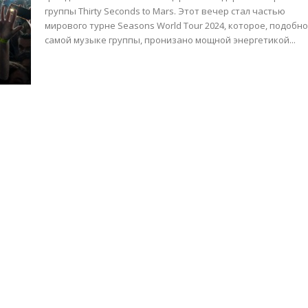
группы Thirty Seconds to Mars. Этот вечер стал частью
мирового турне Seasons World Tour 2024, которое, подобн
самой музыке группы, пронизано мощной энергетикой...