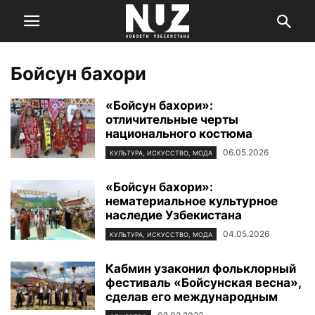
Бойсун бахори
«Бойсун бахори»:
отличительные черты
национального костюма
06.05.2026
КУЛЬТУРА, ИСКУССТВО, МОДА
«Бойсун бахори»:
нематериальное культурное
наследие Узбекистана
04.05.2026
КУЛЬТУРА, ИСКУССТВО, МОДА
Кабмин узаконил фольклорный
фестиваль «Бойсунская весна»,
сделав его международным