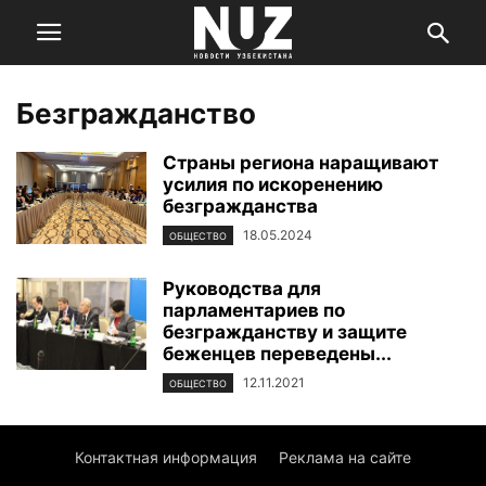
Безгражданство
Страны региона наращивают
усилия по искоренению
безгражданства
18.05.2024
ОБЩЕСТВО
Руководства для
парламентариев по
безгражданству и защите
беженцев переведены...
12.11.2021
ОБЩЕСТВО
Контактная информация
Реклама на сайте