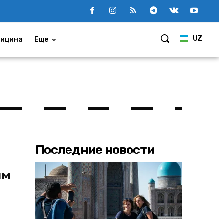
UZ
ицина
Еще
Последние новости
ым