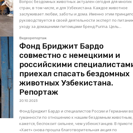
Вопрос бездомных животных актуален сегодня для многих
стран, в том числе, и для Узбекистана. Каждое животное
заслуживает любви, заботы и дома. Именно этим принцип
руководствуется в своей деятельности эксперт по питани
уходу за домашними питомцами бренд Purina. Цель...
Видеорепортаж
Фонд Бриджит Бардо
совместно с немецкими и
российскими специалистам
приехал спасать бездомных
животных Узбекистана.
Репортаж
20.10.2023
Фонд Бриджит Бардо и специалистов России и Германии в
гуманности по отношению к нашим бездомным животным,
кажется, беспокоит сильнее, чем узбекистанцев. В приюте
«Хает» снова прошла благотворительная акция по