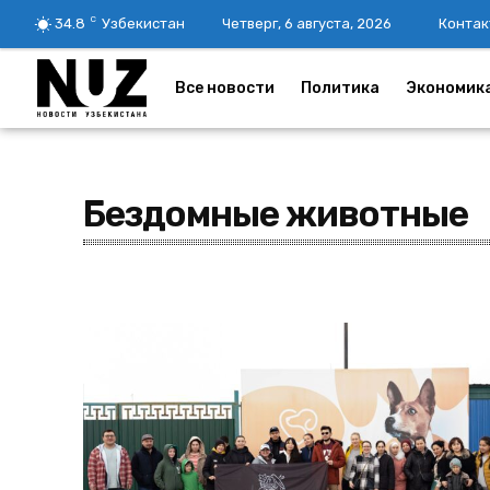
C
34.8
Узбекистан
Четверг, 6 августа, 2026
Контак
Все новости
Политика
Экономик
Бездомные животные