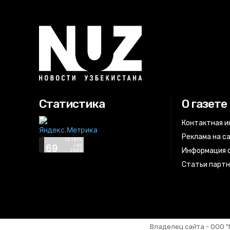
Статистика
О газете
Контактная 
Реклама на с
Информация о
Статьи парт
Владелец сайта - ООО "