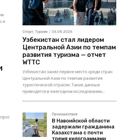
ом
ю и
Спорт, Туризм
06.08.2026
Узбекистан стал лидером
Центральной Азии по темпам
развития туризма — отчет
WTTC
и
Узбекистан занял первое место среди стран
Центральной Азии по темпам развития
туристической отрасли. Такие данные
приводятся в ежегодном исследовании...
Происшествия
опрос
В Навоийской области
задержали гражданина
Казахстана с почти
тремя килограммами