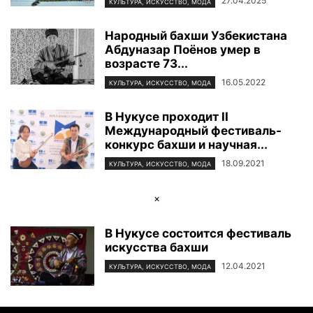
27.04.2025
КУЛЬТУРА, ИСКУССТВО, МОДА
Народный бахши Узбекистана
Абдуназар Поёнов умер в
возрасте 73...
16.05.2022
КУЛЬТУРА, ИСКУССТВО, МОДА
В Нукусе проходит II
Международный фестиваль-
конкурс бахши и научная...
18.09.2021
КУЛЬТУРА, ИСКУССТВО, МОДА
×
В Нукусе состоится фестиваль
искусства бахши
12.04.2021
КУЛЬТУРА, ИСКУССТВО, МОДА