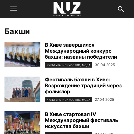
Бахши
В Хиве завершился
Международный конкурс
бахши: названы победители
30.04.2025
КУЛЬТУРА, ИСКУССТВО, МОДА
Фестиваль бахши в Хиве:
Возрождение традиций через
фольклор
27.04.2025
КУЛЬТУРА, ИСКУССТВО, МОДА
В Хиве стартовал IV
Международный фестиваль
искусства бахши