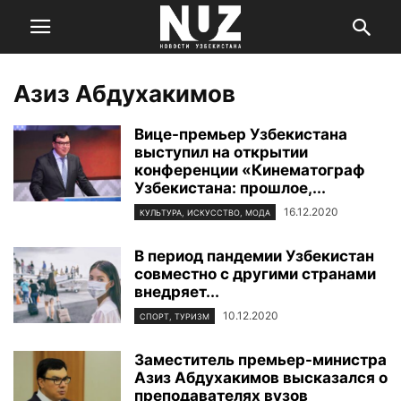
Азиз Абдухакимов
Вице-премьер Узбекистана
выступил на открытии
конференции «Кинематограф
Узбекистана: прошлое,...
16.12.2020
КУЛЬТУРА, ИСКУССТВО, МОДА
В период пандемии Узбекистан
совместно с другими странами
внедряет...
10.12.2020
СПОРТ, ТУРИЗМ
Заместитель премьер-министра
Азиз Абдухакимов высказался о
преподавателях вузов