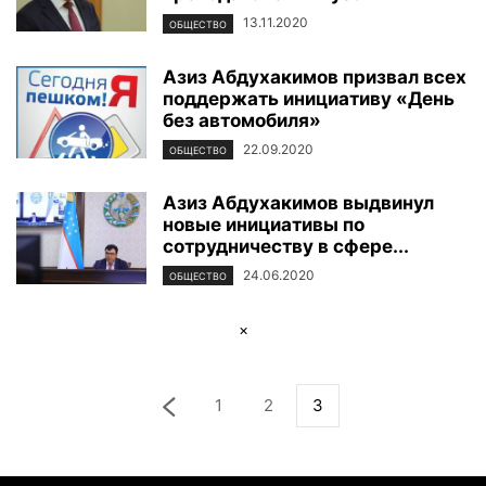
13.11.2020
ОБЩЕСТВО
Азиз Абдухакимов призвал всех
поддержать инициативу «День
без автомобиля»
22.09.2020
ОБЩЕСТВО
Азиз Абдухакимов выдвинул
новые инициативы по
сотрудничеству в сфере...
24.06.2020
ОБЩЕСТВО
×
1
2
3