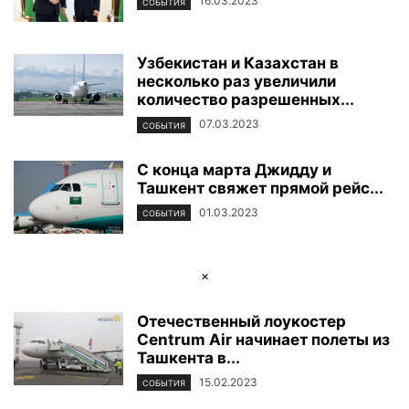
16.03.2023
СОБЫТИЯ
Узбекистан и Казахстан в
несколько раз увеличили
количество разрешенных...
07.03.2023
СОБЫТИЯ
С конца марта Джидду и
Ташкент свяжет прямой рейс...
01.03.2023
СОБЫТИЯ
×
Отечественный лоукостер
Centrum Air начинает полеты из
Ташкента в...
15.02.2023
СОБЫТИЯ