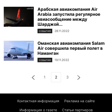
Арабская авиакомпания Air
Arabia запустила регулярное
авиасообщение между
Шарджой...
28.11.2022
СОБЫТИЯ
Оманская авиакомпания Salam
Air совершила первый полет в
Наманган
19.11.2022
СОБЫТИЯ
1
2
3
Контактная информация
Реклама на сайте
Информация о газете
Статьи партнеров