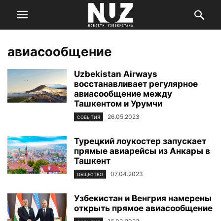
авиасообщение
Uzbekistan Airways
восстанавливает регулярное
авиасообщение между
Ташкентом и Урумчи
26.05.2023
СОБЫТИЯ
Турецкий лоукостер запускает
прямые авиарейсы из Анкары в
Ташкент
07.04.2023
ОБЩЕСТВО
Узбекистан и Венгрия намерены
открыть прямое авиасообщение