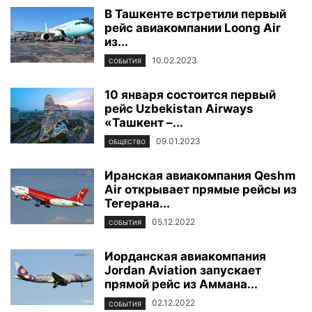
В Ташкенте встретили первый
рейс авиакомпании Loong Air
из...
10.02.2023
СОБЫТИЯ
10 января состоится первый
рейс Uzbekistan Airways
«Ташкент –...
09.01.2023
ОБЩЕСТВО
Иранская авиакомпания Qeshm
Air открывает прямые рейсы из
Тегерана...
05.12.2022
СОБЫТИЯ
Иорданская авиакомпания
Jordan Aviation запускает
прямой рейс из Аммана...
02.12.2022
СОБЫТИЯ