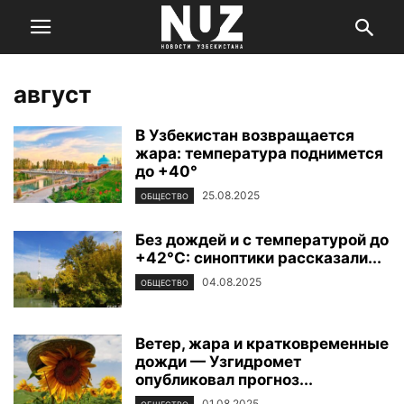
август
В Узбекистан возвращается
жара: температура поднимется
до +40°
25.08.2025
ОБЩЕСТВО
Без дождей и с температурой до
+42°C: синоптики рассказали...
04.08.2025
ОБЩЕСТВО
Ветер, жара и кратковременные
дожди — Узгидромет
опубликовал прогноз...
01.08.2025