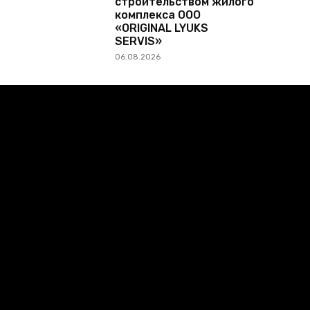
строительством жилого
комплекса ООО
«ORIGINAL LYUKS
SERVIS»
06.08.2026