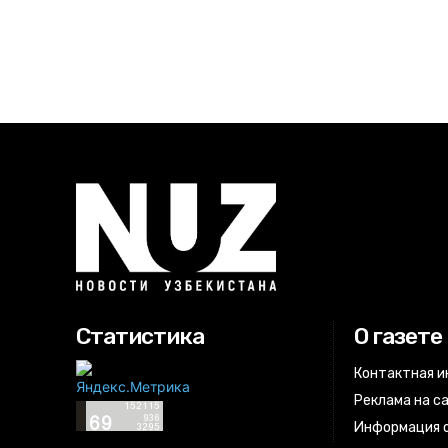
Статистика
О газете
Контактная 
Реклама на с
Информация о