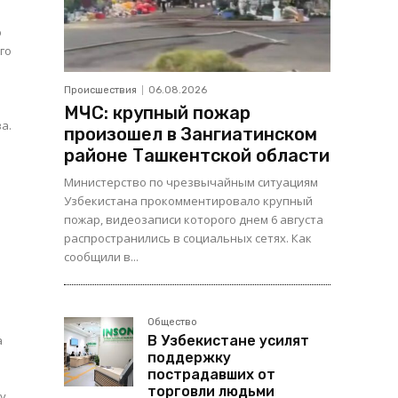
ю
го
Происшествия
06.08.2026
МЧС: крупный пожар
ва.
произошел в Зангиатинском
районе Ташкентской области
Министерство по чрезвычайным ситуациям
Узбекистана прокомментировало крупный
пожар, видеозаписи которого днем 6 августа
распространились в социальных сетях. Как
сообщили в...
Общество
а
В Узбекистане усилят
поддержку
пострадавших от
торговли людьми
у.