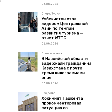
06.08.2026
Спорт, Туризм
Узбекистан стал
лидером Центральной
Азии по темпам
развития туризма —
отчет WTTC
06.08.2026
Происшествия
В Навоийской области
задержали гражданина
Казахстана с почти
тремя килограммами
опия
06.08.2026
Общество
Хокимият Ташкента
прокомментировал
ситуацию со