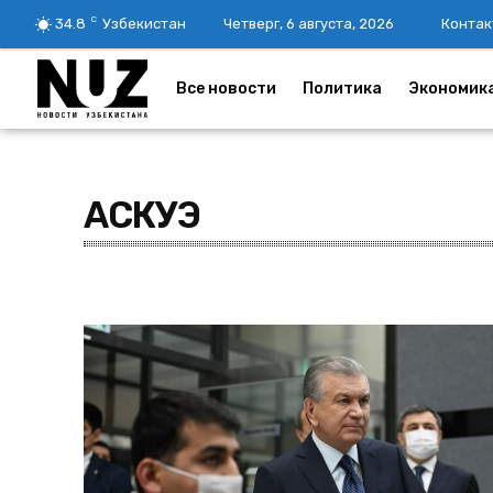
C
34.8
Узбекистан
Четверг, 6 августа, 2026
Контак
Все новости
Политика
Экономик
АСКУЭ