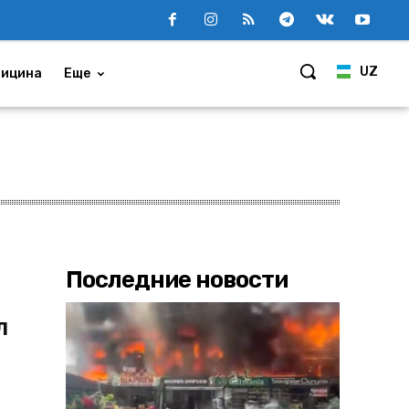
UZ
ицина
Еще
Последние новости
л