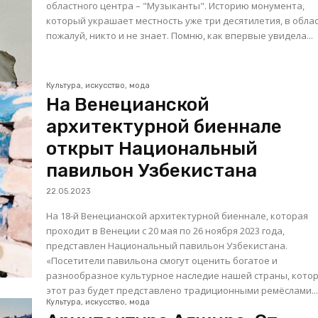
областного центра – "Музыканты". Историю монумента,
который украшает местность уже три десятилетия, в облас
пожалуй, никто и не знает. Помню, как впервые увидела...
Культура, искусство, мода
На Венецианской
архитектурной биеннале
открыт Национальный
павильон Узбекистана
22.05.2023
На 18-й Венецианской архитектурной биеннале, которая
проходит в Венеции с 20 мая по 26 ноября 2023 года,
представлен Национальный павильон Узбекистана.
«Посетители павильона смогут оценить богатое и
разнообразное культурное наследие нашей страны, котор
этот раз будет представлено традиционными ремёслами..
Культура, искусство, мода