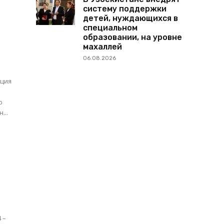
систему поддержки
детей, нуждающихся в
специальном
образовании, на уровне
махаллей
06.08.2026
о
...