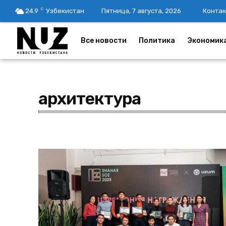
C
24.9
Узбекистан
Пятница, 7 августа, 2026
Контак
Все новости
Политика
Экономик
архитектура