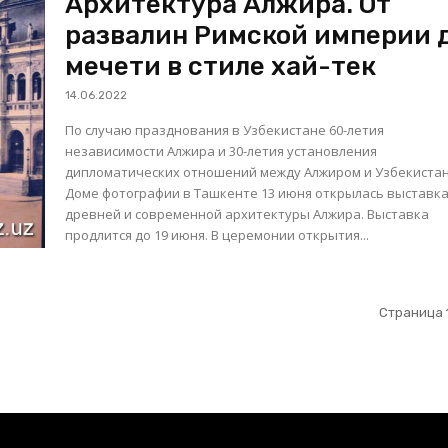
Архитектура Алжира. От
развалин Римской империи 
мечети в стиле хай-тек
14.06.2022
По случаю празднования в Узбекистане 60-летия
независимости Алжира и 30-летия установления
дипломатических отношений между Алжиром и Узбекиста
Доме фотографии в Ташкенте 13 июня открылась выставк
древней и современной архитектуры Алжира. Выставка
продлится до 19 июня. В церемонии открытия...
Страница 1