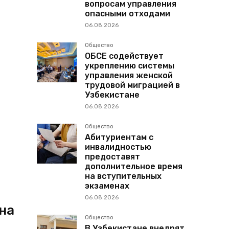
вопросам управления
опасными отходами
06.08.2026
Общество
ОБСЕ содействует
укреплению системы
управления женской
трудовой миграцией в
Узбекистане
06.08.2026
Общество
Абитуриентам с
инвалидностью
предоставят
дополнительное время
на вступительных
экзаменах
06.08.2026
на
Общество
В Узбекистане внедрят