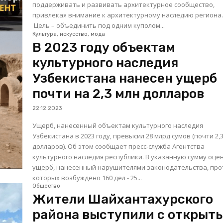
поддерживать и развивать архитектурное сообщество,
привлекая внимание к архитектурному наследию региона
Цель – объединить под одним куполом...
Культура, искусство, мода
В 2023 году объектам
культурного наследия
Узбекистана нанесен ущерб
почти на 2,3 млн долларов
22.12.2023
Ущерб, нанесенный объектам культурного наследия
Узбекистана в 2023 году, превысил 28 млрд сумов (почти 2,
долларов). Об этом сообщает пресс-служба Агентства
культурного наследия республики. В указанную сумму оценен
ущерб, нанесенный нарушителями законодательства, про
которых возбуждено 160 дел - 25...
Общество
Жители Шайхантахурского
района выступили с открыт