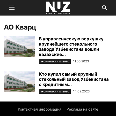
АО Кварц
В управленческую верхушку
крупнейшего стекольного
завода Узбекистана вошли
казахские...
11.05.2023
ЭКОНОМИКА И БИЗНЕС
Кто купил самый крупный
стекольный завод Узбекистана
с кредитным...
14.02.2023
ЭКОНОМИКА И БИЗНЕС
Контактная информация
Реклама на сайте