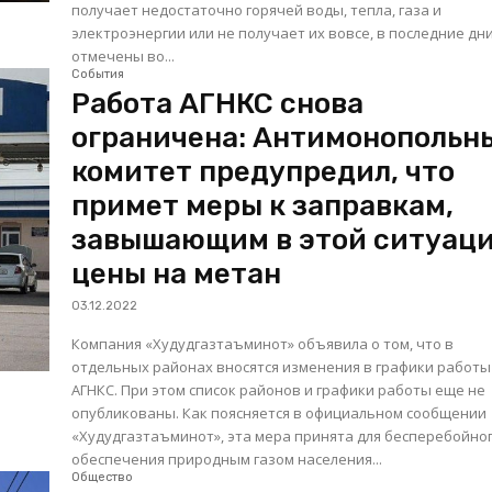
получает недостаточно горячей воды, тепла, газа и
электроэнергии или не получает их вовсе, в последние дн
отмечены во...
События
Работа АГНКС снова
ограничена: Антимонопольн
комитет предупредил, что
примет меры к заправкам,
завышающим в этой ситуац
цены на метан
03.12.2022
Компания «Худудгазтаъминот» объявила о том, что в
отдельных районах вносятся изменения в графики работы
АГНКС. При этом список районов и графики работы еще не
опубликованы. Как поясняется в официальном сообщении
«Худудгазтаъминот», эта мера принята для бесперебойно
обеспечения природным газом населения...
Общество