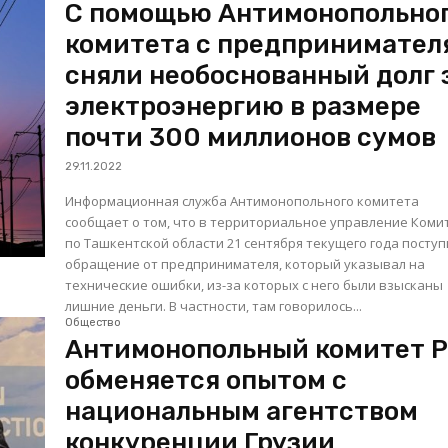
С помощью Антимонопольно
комитета с предпринимател
сняли необоснованный долг 
электроэнергию в размере
почти 300 миллионов сумов
29.11.2022
Информационная служба Антимонопольного комитета
сообщает о том, что в территориальное управление Коми
по Ташкентской области 21 сентября текущего года посту
обращение от предпринимателя, который указывал на
технические ошибки, из-за которых с него были взысканы
лишние деньги. В частности, там говорилось...
Общество
Антимонопольный комитет Р
обменяется опытом с
национальным агентством
конкуренции Грузии