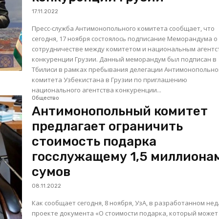
17.11.2022
Пресс-служба Антимонопольного комитета сообщает, что
сегодня, 17 ноября состоялось подписание Меморандума о
сотрудничестве между комитетом и национальным агент
конкуренции Грузии. Данный меморандум был подписан в
Тбилиси в рамках пребывания делегации Антимонопольно
комитета Узбекистана в Грузии по приглашению
национального агентства конкуренции...
Общество
Антимонопольный комитет
предлагает ограничить
стоимость подарка
госслужащему 1,5 миллиона
сумов
08.11.2022
Как сообщает сегодня, 8 ноября, УзА, в разработанном не
проекте документа «О стоимости подарка, который может