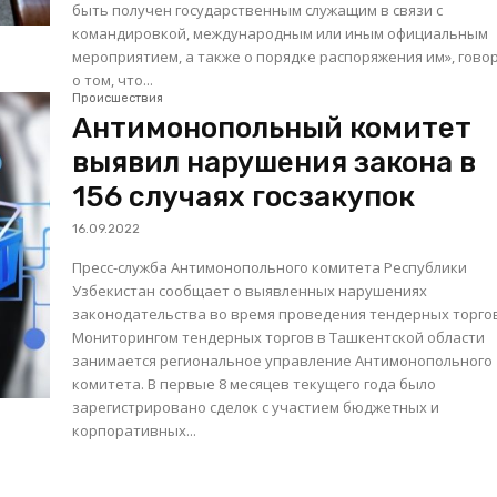
быть получен государственным служащим в связи с
командировкой, международным или иным официальным
мероприятием, а также о порядке распоряжения им», гово
о том, что...
Происшествия
Антимонопольный комитет
выявил нарушения закона в
156 случаях госзакупок
16.09.2022
Пресс-служба Антимонопольного комитета Республики
Узбекистан сообщает о выявленных нарушениях
законодательства во время проведения тендерных торго
Мониторингом тендерных торгов в Ташкентской области
занимается региональное управление Антимонопольного
комитета. В первые 8 месяцев текущего года было
зарегистрировано сделок с участием бюджетных и
корпоративных...