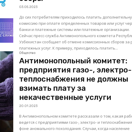
03.05.2023
До сих потребителям приходилось платить дополнительн
комиссию при оплате определенных товаров или услуг че
банки и платежные системы или платежные организации.
Сейчас пресс-служба Антимонопольного комитета Республ
Узбекистан сообщает об отмене комиссионных сборов за 
платежных услуг. К примеру, приходилось платить...
Общество
Антимонопольный комитет:
предприятия газо-, электро-
теплоснабжения не должны
взимать плату за
некачественные услуги
20.01.2023
В Антимонопольном комитете рассказали о том, какая раб
ведется с предприятиями газо-, электро- и теплоснабжени
фоне аномального похолодания. Случаи, когда население