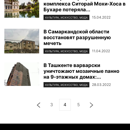
комплекса Ситорай Мохи-Хоса в
Бухаре потеряла...
15.04.2022
КУЛЬТУРА, ИСКУССТВО, МОДА
В Самаркандской области
восстановят разрушенную
мечеть
11.04.2022
КУЛЬТУРА, ИСКУССТВО, МОДА
В Ташкенте варварски
уничтожают мозаичные панно
на 9-этажных домах:...
28.03.2022
КУЛЬТУРА, ИСКУССТВО, МОДА
3
4
5