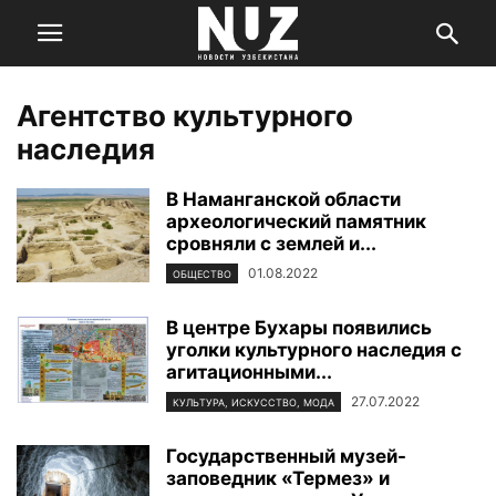
Агентство культурного
наследия
В Наманганской области
археологический памятник
сровняли с землей и...
01.08.2022
ОБЩЕСТВО
В центре Бухары появились
уголки культурного наследия с
агитационными...
27.07.2022
КУЛЬТУРА, ИСКУССТВО, МОДА
Государственный музей-
заповедник «Термез» и