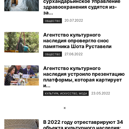
сурхандарьинское Управление
здравоохранения судятся из-
за...
20.07.2022
ОБЩЕСТВО
Агентство культурного
наследия опровергло снос
памятника Шота Руставели
27.06.2022
ОБЩЕСТВО
Агентство культурного
наследия устроило презентацию
платформы, которая картирует
и...
23.05.2022
КУЛЬТУРА, ИСКУССТВО, МОДА
×
В 2022 году отреставрируют 34
объекта культурного наследия: