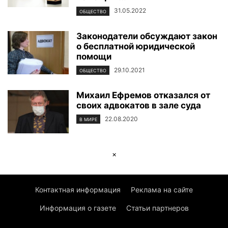
31.05.2022
ОБЩЕСТВО
Законодатели обсуждают закон
о бесплатной юридической
помощи
29.10.2021
ОБЩЕСТВО
Михаил Ефремов отказался от
своих адвокатов в зале суда
22.08.2020
В МИРЕ
×
Контактная информация
Реклама на сайте
Информация о газете
Статьи партнеров