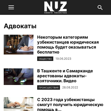
Адвокаты
Некоторым категориям
узбекистанцев юридическая
помощь будет оказываться
бесплатно
19.06.2023
ОБЩЕСТВО
В Ташкенте и Самарканде
арестованы адвокаты-
взяточники. Видео
28.08.2022
ПРОИСШЕСТВИЯ
С 2023 года узбекистанцы
смогут получить юридическую
помощь в...