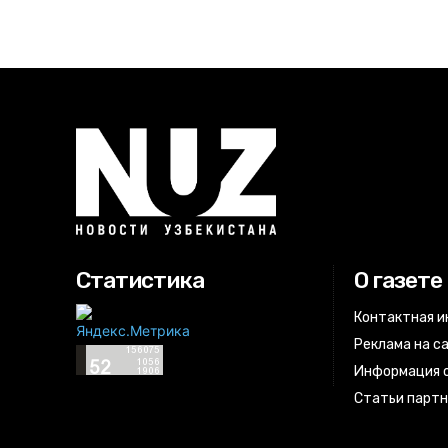
Статистика
О газете
Контактная 
Реклама на с
Информация о
Статьи парт